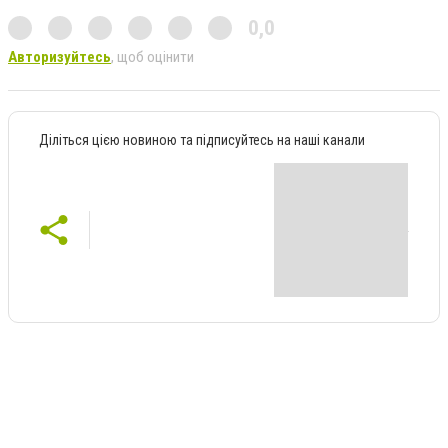
0,0
Авторизуйтесь
, щоб оцінити
Діліться цією новиною та підписуйтесь на наші канали