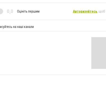
0,0
Оцініть першим
Авторизуйтесь
, щоб
исуйтесь на наші канали