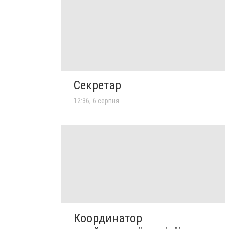
Секретар
12:36, 6 серпня
Координатор