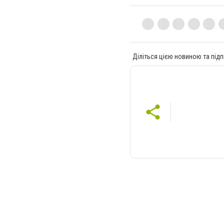
Діліться цією новиною та підп