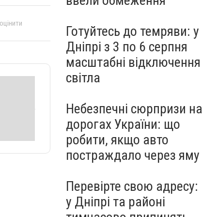
ввели обмеження
 оцінити
Готуйтесь до темряви: у
Дніпрі з 3 по 6 серпня
масштабні відключення
світла
Небезпечні сюрпризи на
дорогах України: що
робити, якщо авто
постраждало через яму
Перевірте свою адресу:
у Дніпрі та районі