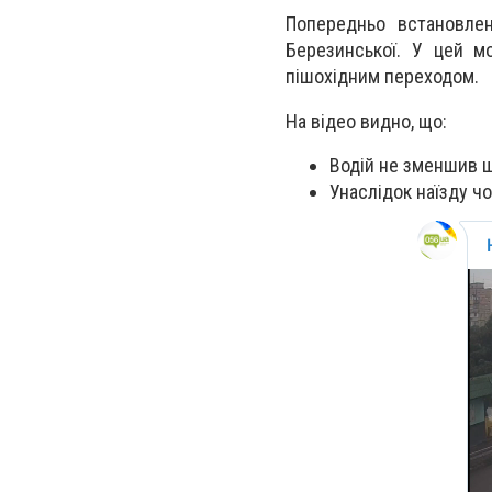
Попередньо встановлен
Березинської. У цей м
пішохідним переходом.
На відео видно, що:
Водій не зменшив ш
Унаслідок наїзду чо