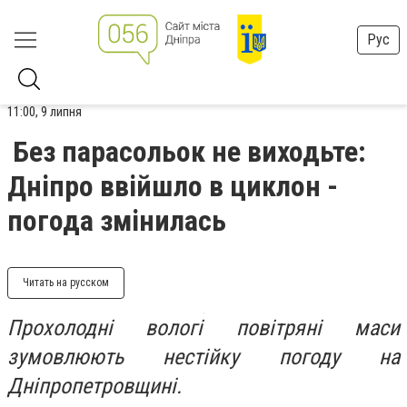
Рус
11:00, 9 липня
Без парасольок не виходьте:
Дніпро ввійшло в циклон -
погода змінилась
Читать на русском
Прохолодні вологі повітряні маси
зумовлюють нестійку погоду на
Дніпропетровщині.