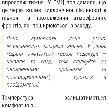
впродовж тижня. У ГМЦ повідомили, що
це через вплив циклонічної діяльності з
півночі та проходження атмосферних
фронтів, які поширюються із заходу.
Вони зумовлять дощі різної
інтенсивності, місцями значні. У денні
години очікуються грози, подекуди —
шквали та град, тож слідкуйте за
оновленнями прогнозів та
попередженнями",
- йдеться в
повідомленні.
Температура залишатиметься
комфортною: