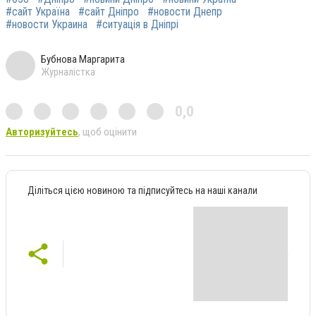
#сайт Україна
#сайт Дніпро
#новости Днепр
#новости Украина
#ситуація в Дніпрі
Бубнова Маргарита
Журналістка
0,0
Авторизуйтесь
, щоб оцінити
Діліться цією новиною та підписуйтесь на наші канали