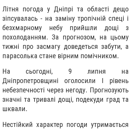
Літня погода у Дніпрі та області дещо
зіпсувалась - на заміну тропічній спеці і
безхмарному небу прийшли дощі з
похолоданням. За прогнозом, на цьому
тижні про засмагу доведеться забути, а
парасолька стане вірним помічником.
На сьогодні, 9 липня на
Дніпропетровщині оголосили І рівень
небезпечності через негоду. Прогнозують
значні та тривалі дощі, подекуди град та
шквали.
Нестійкий характер погоди утримається