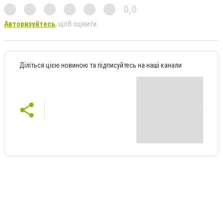
0,0
Авторизуйтесь
, щоб оцінити
Діліться цією новиною та підписуйтесь на наші канали