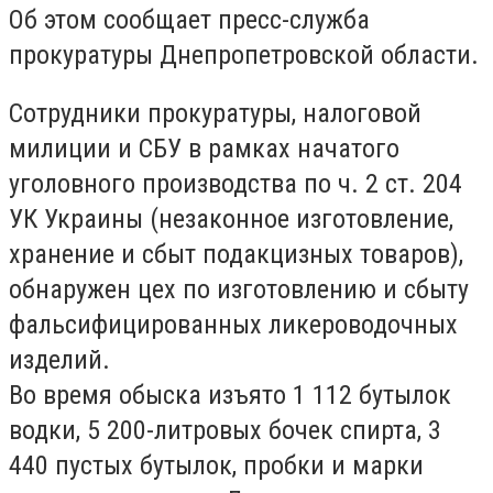
Об этом сообщает пресс-служба
прокуратуры Днепропетровской области.
Сотрудники прокуратуры, налоговой
милиции и СБУ в рамках начатого
уголовного производства по ч. 2 ст. 204
УК Украины (незаконное изготовление,
хранение и сбыт подакцизных товаров),
обнаружен цех по изготовлению и сбыту
фальсифицированных ликероводочных
изделий.
Во время обыска изъято 1 112 бутылок
водки, 5 200-литровых бочек спирта, 3
440 пустых бутылок, пробки и марки