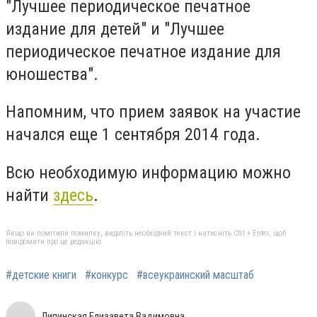
"Лучшее периодическое печатное
издание для детей" и "Лучшее
периодическое печатное издание для
юношества".
Напомним, что прием заявок на участие
начался еще 1 сентября 2014 года.
Всю необходимую информацию можно
найти
здесь
.
Якщо ви помітили помилку, виділіть необхідний текст і натисніть Ctrl + Enter, щоб
повідомити про це редакцію
#детские книги
#конкурс
#всеукраинский масштаб
Липинская Елизавета Вадимовна