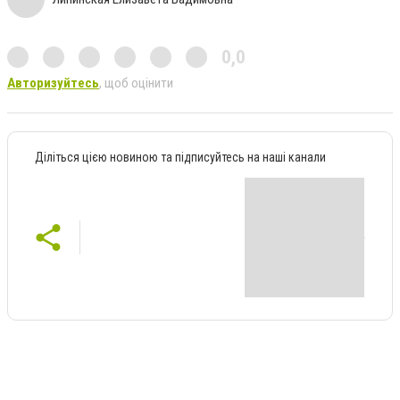
0,0
Авторизуйтесь
, щоб оцінити
Діліться цією новиною та підписуйтесь на наші канали