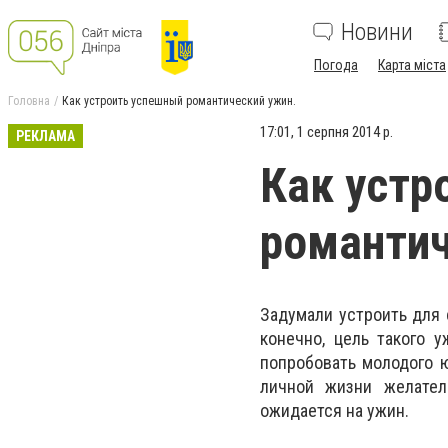
Новини
Погода
Карта міста
Головна
Как устроить успешный романтический ужин.
17:01, 1 серпня 2014 р.
РЕКЛАМА
Как устр
романтич
Задумали устроить для
конечно, цель такого 
попробовать молодого ю
личной жизни желател
ожидается на ужин.