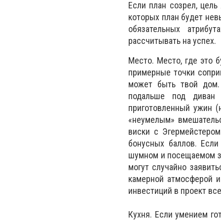
Если план созрел, цель
которых план будет нев
обязательных атрибут
рассчитывать на успех.
Место. Место, где это 
примерные точки соприк
может быть твой дом.
подальше под диван 
приготовленный ужин (
«неумелым» вмешательс
виски с Эгермейстером
бонусных баллов. Если
шумном и посещаемом з
могут случайно заявить
камерной атмосферой и
инвестиций в проект все
Кухня. Если умением го