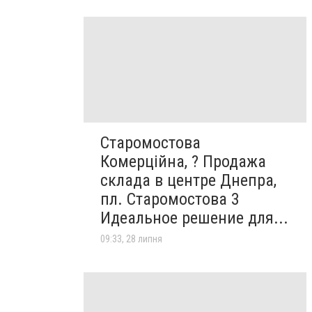
Старомостова
Комерційна, ? Продажа
склада в центре Днепра,
пл. Старомостова 3
Идеальное решение для...
09:33, 28 липня