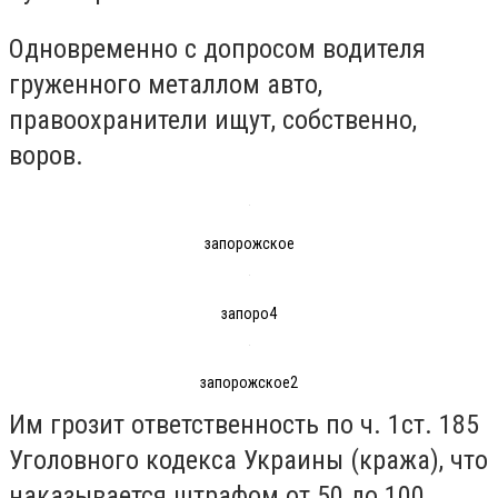
Одновременно с допросом водителя
груженного металлом авто,
правоохранители ищут, собственно,
воров.
запорожское
запоро4
запорожское2
Им грозит ответственность по ч. 1ст. 185
Уголовного кодекса Украины (кража), что
наказывается штрафом от 50 до 100