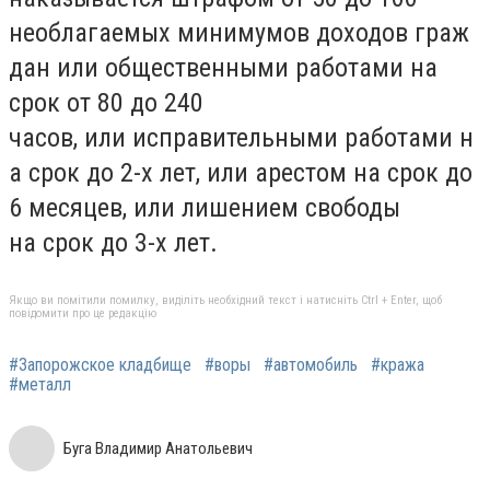
необлагаемых минимумов доходов граж
дан или общественными работами на
срок от 80 до 240
часов, или исправительными работами н
а срок до 2-х лет, или арестом на срок до
6 месяцев, или лишением свободы
на срок до 3-х лет.
Якщо ви помітили помилку, виділіть необхідний текст і натисніть Ctrl + Enter, щоб
повідомити про це редакцію
#Запорожское кладбище
#воры
#автомобиль
#кража
#металл
Буга Владимир Анатольевич