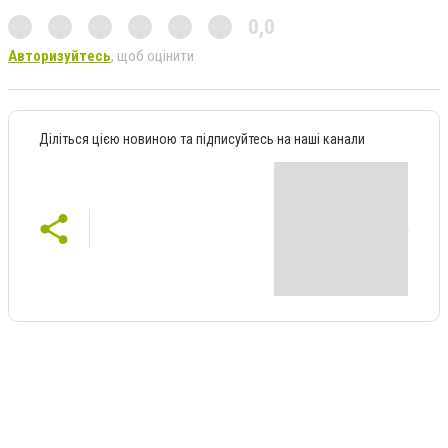
0,0
Авторизуйтесь
, щоб оцінити
Діліться цією новиною та підписуйтесь на наші канали