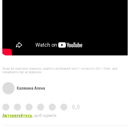
Якщо ви помітили помилку, виділіть необхідний текст і натисніть Ctrl + Enter, щоб
повідомити про це редакцію
Калякина Алена
0,0
Авторизуйтесь
, щоб оцінити