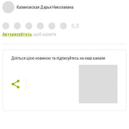
Калиновская Дарья Николаевна
0,0
Авторизуйтесь
, щоб оцінити
Діліться цією новиною та підписуйтесь на наші канали