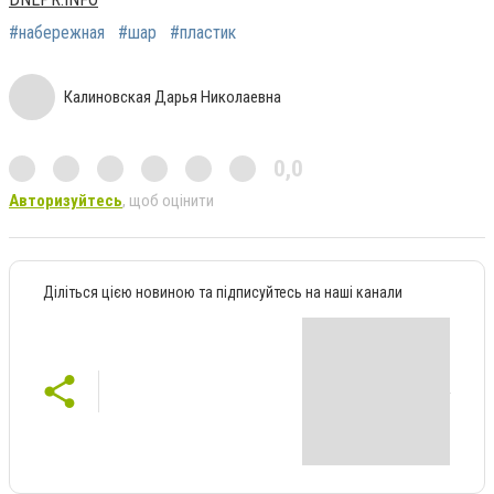
#набережная
#шар
#пластик
Калиновская Дарья Николаевна
0,0
Авторизуйтесь
, щоб оцінити
Діліться цією новиною та підписуйтесь на наші канали