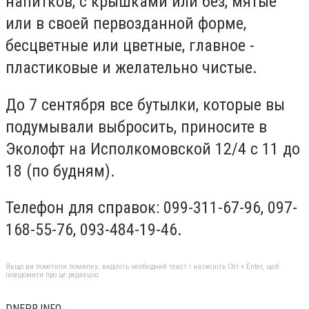
напитков, с крышками или без, мятые
или в своей первозданной форме,
бесцветные или цветные, главное -
пластиковые и желательно чистые.
До 7 сентября все бутылки, которые вы
подумывали выбросить, приносите в
Эколофт на Исполкомовской 12/4 с 11 до
18 (по будням).
Телефон для справок: 099-311-67-96, 097-
168-55-76, 093-484-19-46.
Якщо ви помітили помилку, виділіть необхідний текст і натисніть Ctrl + Enter, щоб
повідомити про це редакцію
DNEPR.INFO