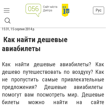
Рус
15:31, 15 серпня 2014 р.
Как найти дешевые
авиабилеты
Как найти дешевые авиабилеты? Как
дешево путешествовать по воздуху? Как
не пропустить самые привлекательные
предложения? Дешевые авиабилеты
помогут вам посмотреть мир. Дешевые
билеты можно найти на сайте