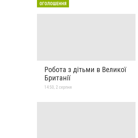
ОГОЛОШЕННЯ
Робота з дітьми в Великої
Британії
14:50, 2 серпня