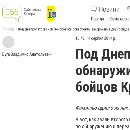
Новини
Погода
Карта міста
Головна
Под Днепропетровском поисковики обнаружили захоронение двух бойцов
16:48, 14 серпня 2014 р.
Под Днеп
Буга Владимир Анатольевич
обнаружи
бойцов К
Фамилию одного из них 
А вот, как звали второг
по обнаружению и перез