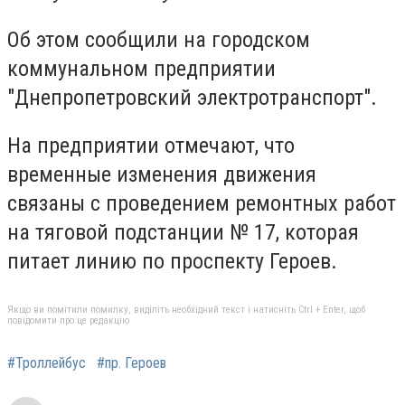
Об этом сообщили на городском
коммунальном предприятии
"Днепропетровский электротранспорт".
На предприятии отмечают, что
временные изменения движения
связаны с проведением ремонтных работ
на тяговой подстанции № 17, которая
питает линию по проспекту Героев.
Якщо ви помітили помилку, виділіть необхідний текст і натисніть Ctrl + Enter, щоб
повідомити про це редакцію
#Троллейбус
#пр. Героев