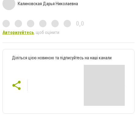
Калиновская Дарья Николаевна
0,0
Авторизуйтесь
, щоб оцінити
Діліться цією новиною та підписуйтесь на наші канали