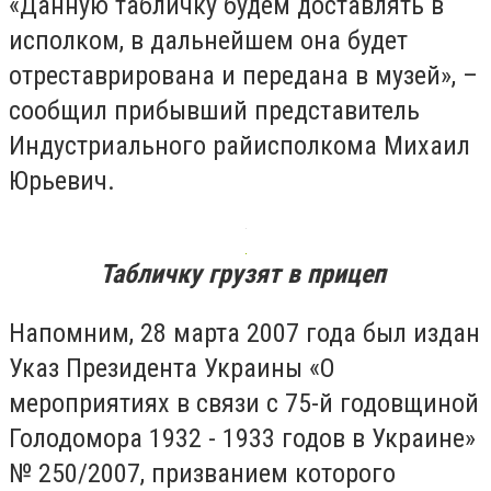
«Данную табличку будем доставлять в
исполком, в дальнейшем она будет
отреставрирована и передана в музей», –
сообщил прибывший представитель
Индустриального райисполкома Михаил
Юрьевич.
Табличку грузят в прицеп
Напомним, 28 марта 2007 года был издан
Указ Президента Украины «О
мероприятиях в связи с 75-й годовщиной
Голодомора 1932 - 1933 годов в Украине»
№ 250/2007, призванием которого