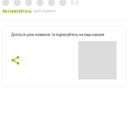
0,0
Авторизуйтесь
, щоб оцінити
Діліться цією новиною та підписуйтесь на наші канали