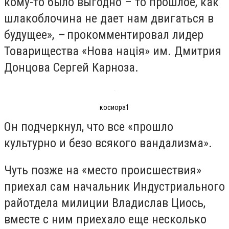
кому-то было выгодно – то прошлое, как
шлакоблочина не дает нам двигаться в
будущее»,
–
прокомментировал лидер
Товарищества «Нова нація» им. Дмитрия
Донцова Сергей Карноза.
косиора1
Он подчеркнул, что все «прошло
культурно и безо всякого вандализма».
Чуть позже на «место происшествия»
приехал сам начальник Индустриального
райотдела милиции Владислав Циось,
вместе с ним приехало еще несколько