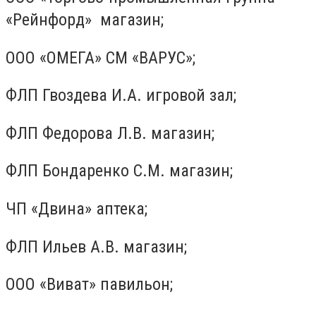
«Рейнфорд» магазин;
ООО «ОМЕГА» СМ «ВАРУС»;
ФЛП Гвоздева И.А. игровой зал;
ФЛП Федорова Л.В. магазин;
ФЛП Бондаренко С.М. магазин;
ЧП «Двина» аптека;
ФЛП Ильев А.В. магазин;
ООО «Виват» павильон;