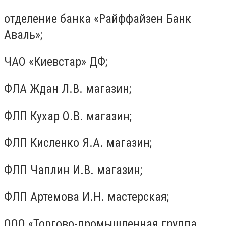
отделение банка «Райффайзен Банк
Аваль»;
ЧАО «Киевстар» ДФ;
ФЛА Ждан Л.В. магазин;
ФЛП Кухар О.В. магазин;
ФЛП Кисленко Я.А. магазин;
ФЛП Чаплин И.В. магазин;
ФЛП Артемова И.Н. мастерская;
ООО «Торгово-промышленная группа