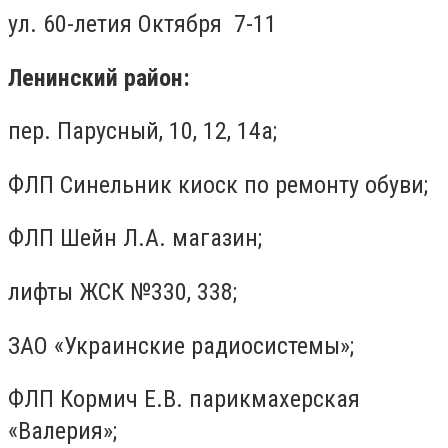
ул. 60-летия Октября 7-11
Ленинский район:
пер. Парусный, 10, 12, 14а;
ФЛП Синельник киоск по ремонту обуви;
ФЛП Шейн Л.А. магазин;
лифты ЖСК №330, 338;
ЗАО «Украинские радиосистемы»;
ФЛП Кормич Е.В. парикмахерская
«Валерия»;