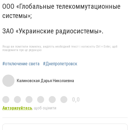
ООО «Глобальные телекоммутационные
системы»;
ЗАО «Украинские радиосистемы».
Якщо ви помітили помилку, виділіть необхідний текст і натисніть Ctrl + Enter, щоб
повідомити про це редакцію
#отключение света
#Днепропетровск
Калиновская Дарья Николаевна
0,0
Авторизуйтесь
, щоб оцінити