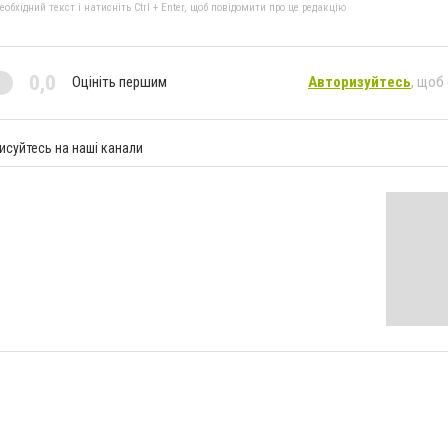
бхідний текст і натисніть Ctrl + Enter, щоб повідомити про це редакцію
0,0
Оцініть першим
Авторизуйтесь
, щоб
исуйтесь на наші канали