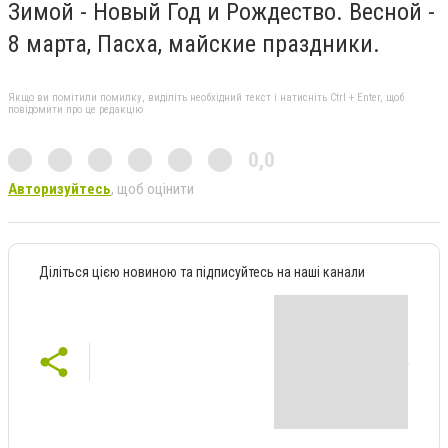
Зимой - Новый Год и Рождество. Весной -
8 марта, Пасха, майские праздники.
Якщо ви помітили помилку, виділіть необхідний текст і натисніть Ctrl + Enter, щоб
повідомити про це редакцію
0,0
Авторизуйтесь
, щоб оцінити
Діліться цією новиною та підписуйтесь на наші канали