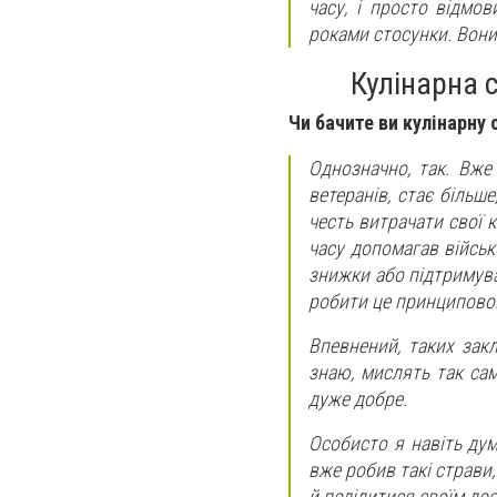
часу, і просто відмови
роками стосунки. Вони
Кулінарна 
Чи бачите ви кулінарну 
Однозначно, так. Вже 
ветеранів, стає більш
честь витрачати свої 
часу допомагав військ
знижки або підтримува
робити це принципово
Впевнений, таких закл
знаю, мислять так сам
дуже добре.
Особисто я навіть дум
вже робив такі страви
й поділитися своїм дос