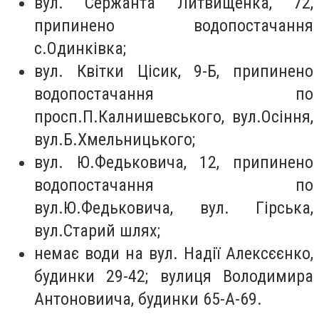
вул. Сержанта Литвищенка, 72,
припинено водопостачання
с.Одинківка;
вул. Квітки Цісик, 9-Б, припинено
водопостачання по
просп.П.Калнишевського, вул.Осіння,
вул.Б.Хмельницького;
вул. Ю.Федьковича, 12, припинено
водопостачання по
вул.Ю.Федьковича, вул. Гірська,
вул.Старий шлях;
немає води на вул. Надії Алексєєнко,
будинки 29-42; вулиця Володимира
Антоновиича, будинки 65-А-69.