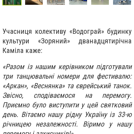
Учасниця колективу «Водограй» будинку
культури «Зоряний» дванадцятирічна
Каміла каже:
«Разом із нашим керівником підготували
три танцювальні номери для фестивалю:
«Аркан», «Веснянка» та єврейський танок.
Звісно, сподіваємося на перемогу.
Приємно було виступити у цей святковий
день. Вітаємо нашу рідну Україну із 33-ю
річницею незалежності. Віримо у нашу
перемогу і захисників!».