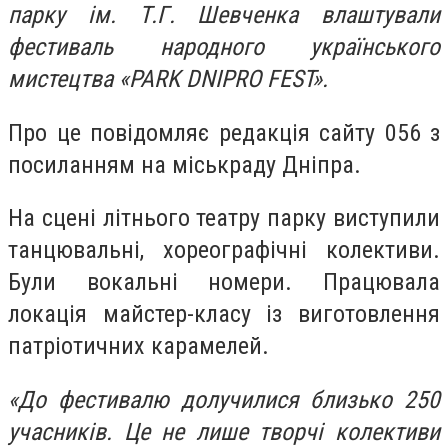
парку ім. Т.Г. Шевченка влаштували
фестиваль народного українського
мистецтва «PARK DNIPRO FEST».
Про це повідомляє редакція сайту 056 з
посиланням на міськраду Дніпра.
На сцені літнього театру парку виступили
танцювальні, хореографічні колективи.
Були вокальні номери. Працювала
локація майстер-класу із виготовлення
патріотичних карамелей.
«До фестивалю долучилися близько 250
учасників. Це не лише творчі колективи