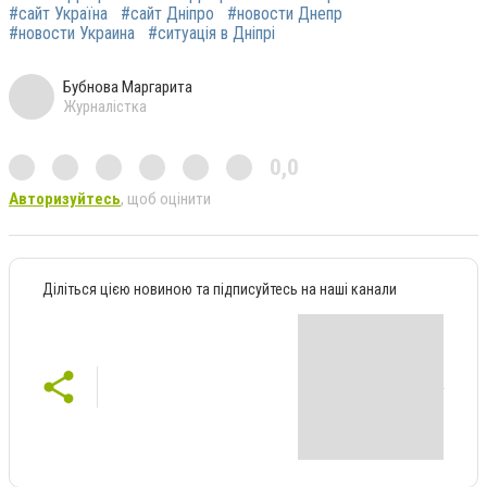
#сайт Україна
#сайт Дніпро
#новости Днепр
#новости Украина
#ситуація в Дніпрі
Бубнова Маргарита
Журналістка
0,0
Авторизуйтесь
, щоб оцінити
Діліться цією новиною та підписуйтесь на наші канали