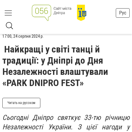
Рус
17:00, 24 серпня 2024 р.
Найкращі у світі танці й
традиції: у Дніпрі до Дня
Незалежності влаштували
«PARK DNIPRO FEST»
Читать на русском
Сьогодні Дніпро святкує 33-тю річницю
Незалежності України. З цієї нагоди у