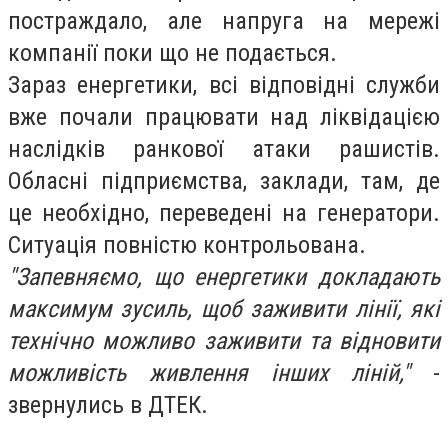
постраждало, але напруга на мережі
компанії поки що не подається.
Зараз енергетики, всі відповідні служби
вже почали працювати над ліквідацією
наслідків ранкової атаки рашистів.
Обласні підприємства, заклади, там, де
це необхідно, переведені на генератори.
Ситуація повністю контрольована.
"Запевняємо, що енергетики докладають
максимум зусиль, щоб заживити лінії, які
технічно можливо заживити та відновити
можливість живлення інших ліній,"
-
звернулись в ДТЕК.