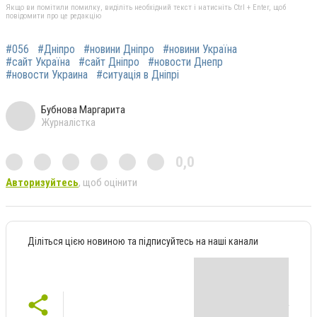
Якщо ви помітили помилку, виділіть необхідний текст і натисніть Ctrl + Enter, щоб
повідомити про це редакцію
#056
#Дніпро
#новини Дніпро
#новини Україна
#сайт Україна
#сайт Дніпро
#новости Днепр
#новости Украина
#ситуація в Дніпрі
Бубнова Маргарита
Журналістка
0,0
Авторизуйтесь
, щоб оцінити
Діліться цією новиною та підписуйтесь на наші канали