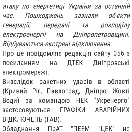
атаку по енергетиці України за останній
час. Пошкоджень зазнали об'єкти
генерації, передачі та розподілу
електроенергії на Дніпропетровщині.
Відбуваються екстрені відключення.
Про це повідомляє редакція сайту 056 з
посиланням на ДТЕК Дніпровські
електромережі.
Внаслідок ракетних ударів в області
(Кривий Ріг, Павлоград, Дніпро, Жовті
Води) за командою НЕК "Укренерго"
застосовуються ГРАФІКИ АВАРІЙНИХ
ВІДКЛЮЧЕНЬ (ГАВ).
Обладнання ПрАТ "ПЕЕМ "ЦЕК" не