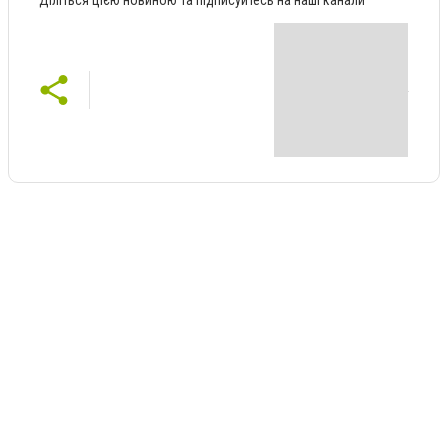
Діліться цією новиною та підписуйтесь на наші канали