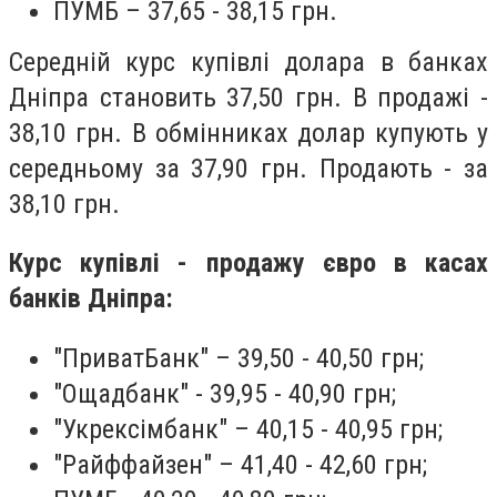
ПУМБ – 37,65 - 38,15 грн.
Середній курс купівлі долара в банках
Дніпра становить 37,50 грн. В продажі -
38,10 грн.
В обмінниках долар
купують у
середньому за 37,90 грн. Продають - за
38,10 грн.
Курс купівлі - продажу євро в касах
банків Дніпра:
"ПриватБанк" – 39,50 - 40,50 грн;
"Ощадбанк" - 39,95 - 40,90 грн;
"Укрексімбанк" – 40,15 - 40,95 грн;
"Райффайзен" – 41,40 - 42,60 грн;