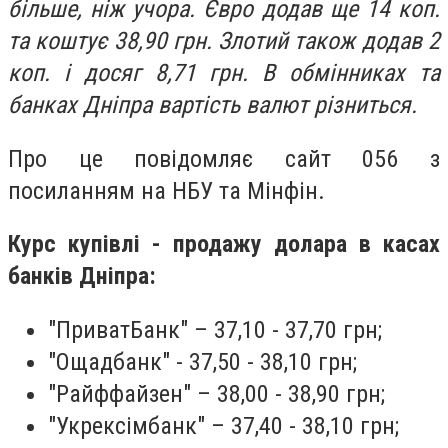
більше, ніж учора. Євро додав ще 14 коп.
та коштує 38,90 грн. Злотий також додав 2
коп. і досяг 8,71 грн.
В обмінниках та
банках Дніпра вартість валют різниться.
Про це повідомляє сайт 056 з
посиланням на НБУ та Мінфін.
Курс купівлі - продажу долара в касах
банків Дніпра:
"ПриватБанк" – 37,10 - 37,70 грн;
"Ощадбанк" - 37,50 - 38,10 грн;
"Райффайзен" – 38,00 - 38,90 грн;
"Укрексімбанк" – 37,40 - 38,10 грн;