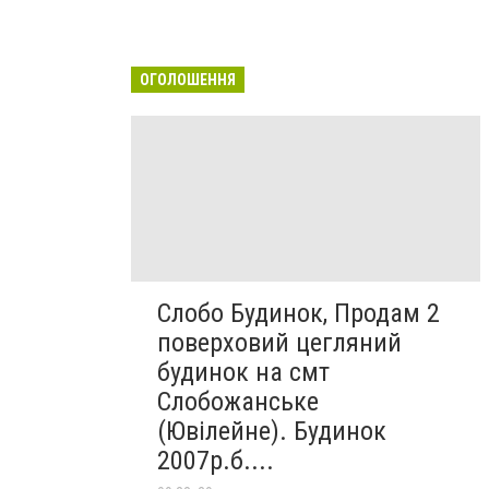
ОГОЛОШЕННЯ
Слобо Будинок, Продам 2
поверховий цегляний
будинок на смт
Слобожанське
(Ювілейне). Будинок
2007р.б....