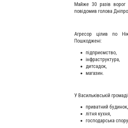
Майже 30 разів ворог 
повідомив голова Дніпро
Агресор цілив по Ніко
Пошкоджені:
підприємство,
інфраструктура,
дитсадок,
магазин.
У Васильківській громаді
приватний будинок,
літня кухня,
господарська спору