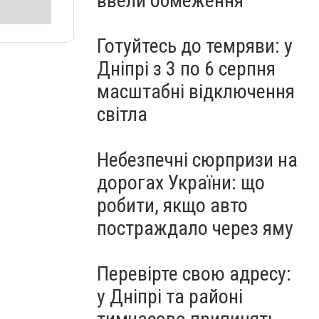
ввели обмеження
Готуйтесь до темряви: у
Дніпрі з 3 по 6 серпня
масштабні відключення
світла
Небезпечні сюрпризи на
дорогах України: що
робити, якщо авто
постраждало через яму
Перевірте свою адресу:
у Дніпрі та районі