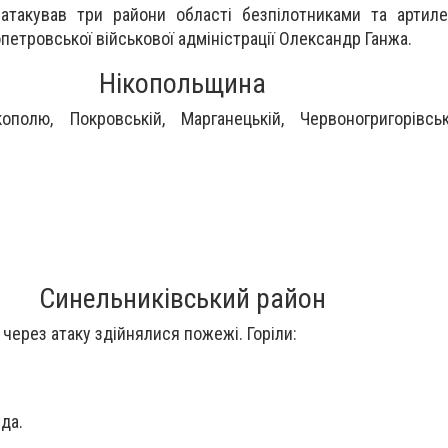
атакував три райони області безпілотниками та артиле
петровської військової адміністрації Олександр Ганжа.
Нікопольщина
полю, Покровській, Марганецькій, Червоногригорівськ
Синельниківський район
 через атаку здійнялися пожежі. Горіли:
да.