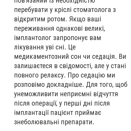
пов'язаний із необхідністю
перебувати у кріслі стоматолога з
відкритим ротом. Якщо ваші
переживання однакові великі,
імплантолог запропонує вам
лікування уві сні. Це
медикаментозний сон чи седація. Ви
залишаєтеся в свідомості, але у стані
повного релаксу. Про седацію ми
розповімо докладніше. Для того, щоб
унеможливити неприємні відчуття
після операції, у перші дні після
імплантації пацієнт приймає
знеболювальні препарати.