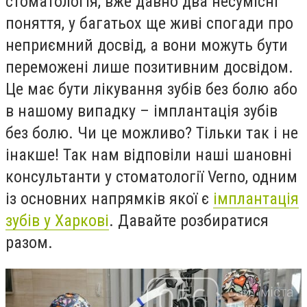
стоматологія, вже давно два несумісні
поняття, у багатьох ще живі спогади про
неприємний досвід, а вони можуть бути
переможені лише позитивним досвідом.
Це має бути лікування зубів без болю або
в нашому випадку – імплантація зубів
без болю. Чи це можливо? Тільки так і не
інакше! Так нам відповіли наші шановні
консультанти у стоматології Verno, одним
із основних напрямків якої є
імплантація
зубів у Харкові
. Давайте розбиратися
разом.