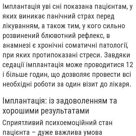
Імплантація уві сні показана пацієнтам, у
яких виникає панічний страх перед
лікуванням, а також тим, у кого сильно
розвинений блювотний рефлекс, в
анамнезі є хронічні соматичні патології,
при яких протипоказані стреси. Завдяки
седації імплантація може проводитися 12
і більше годин, що дозволяє провести всі
необхідні роботи за один візит до лікаря.
Імплантація: із задоволенням та
хорошими результатами
Сприятливий психоемоційний стан
пацієнта – дуже важлива умова