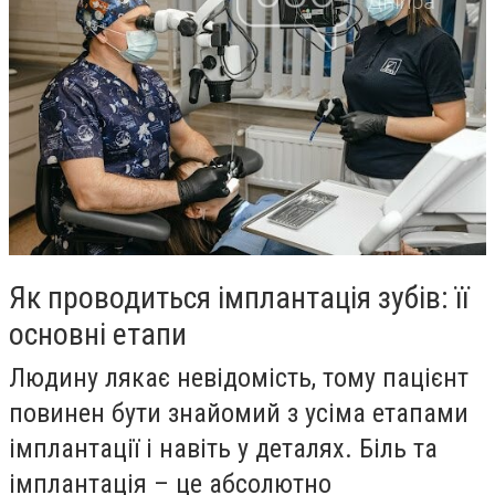
Як проводиться імплантація зубів: її
основні етапи
Людину лякає невідомість, тому пацієнт
повинен бути знайомий з усіма етапами
імплантації і навіть у деталях. Біль та
імплантація – це абсолютно