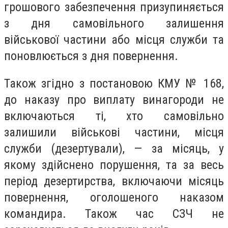
грошового забезпечення призупиняється
з дня самовільного залишення
військової частини або місця служби та
поновлюється з дня повернення.
Також згідно з постановою КМУ № 168,
до наказу про виплату винагороди не
включаються ті, хто самовільно
залишили військові частини, місця
служби (дезертували), — за місяць, у
якому здійснено порушення, та за весь
період дезертирства, включаючи місяць
повернення, оголошеного наказом
командира. Також час СЗЧ не