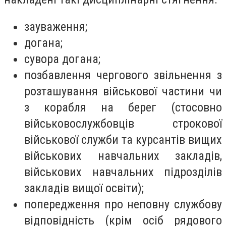
зауваження;
догана;
сувора догана;
позбавлення чергового звільнення з
розташування військової частини чи
з корабля на берег (стосовно
військовослужбовців строкової
військової служби та курсантів вищих
військових навчальних закладів,
військових навчальних підрозділів
закладів вищої освіти);
попередження про неповну службову
відповідність (крім осіб рядового