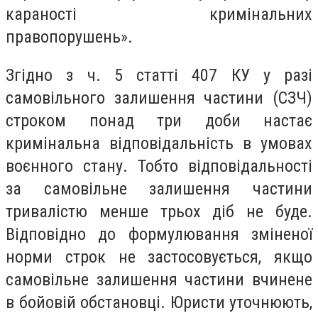
караності кримінальних
правопорушень».
Згідно з ч. 5 статті 407 КУ у разі
самовільного залишення частини (СЗЧ)
строком понад три доби настає
кримінальна відповідальність в умовах
воєнного стану. Тобто відповідальності
за самовільне залишення частини
тривалістю менше трьох діб не буде.
Відповідно до формулювання зміненої
норми строк не застосовується, якщо
самовільне залишення частини вчинене
в бойовій обстановці. Юристи уточнюють,