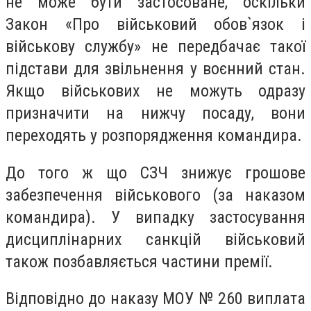
не може бути застосоване, оскільки
Закон «Про військовий обов`язок і
військову службу» не передбачає такої
підстави для звільнення у воєнний стан.
Якщо військових не можуть одразу
призначити на нижчу посаду, вони
переходять у розпорядження командира.
До того ж що СЗЧ знижує грошове
забезпечення військового (за наказом
командира). У випадку застосування
дисциплінарних санкцій військовий
також позбавляється частини премії.
Відповідно до наказу МОУ № 260 виплата