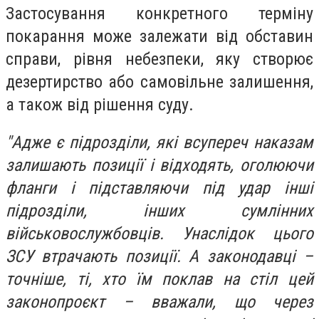
Застосування конкретного терміну
покарання може залежати від обставин
справи, рівня небезпеки, яку створює
дезертирство або самовільне залишення,
а також від рішення суду.
"Адже є підрозділи, які всупереч наказам
залишають позиції і відходять, оголюючи
фланги і підставляючи під удар інші
підрозділи, інших сумлінних
військовослужбовців. Унаслідок цього
ЗСУ втрачають позиції. А законодавці –
точніше, ті, хто їм поклав на стіл цей
законопроєкт – вважали, що через