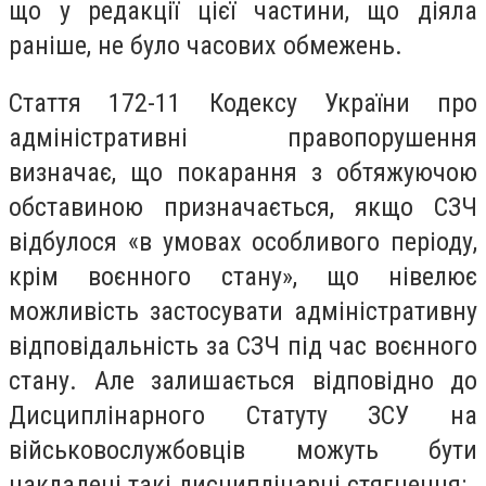
що у редакції цієї частини, що діяла
раніше, не було часових обмежень.
Стаття 172-11 Кодексу України про
адміністративні правопорушення
визначає, що покарання з обтяжуючою
обставиною призначається, якщо СЗЧ
відбулося «в умовах особливого періоду,
крім воєнного стану», що нівелює
можливість застосувати адміністративну
відповідальність за СЗЧ під час воєнного
стану. Але залишається відповідно до
Дисциплінарного Статуту ЗСУ на
військовослужбовців можуть бути
накладені такі дисциплінарні стягнення: