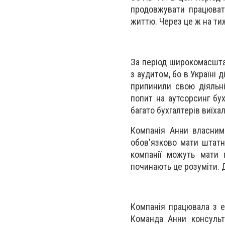
продовжувати працюват
життю. Через це ж на ти
За період широкомасштаб
з аудитом, бо в Україні 
припинили свою діяльні
попит на аутсорсинг бух
багато бухгалтерів виїхал
Компанія Анни власним
обов'язково мати штатн
компанії можуть мати 
починають це розуміти. 
Компанія працювала з 
Команда Анни консульту