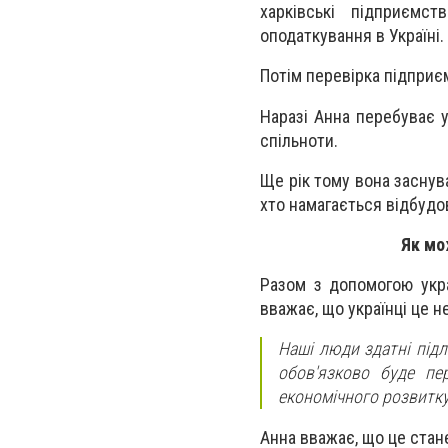
харківські підприємс
оподаткування в Україні.
Потім перевірка підприє
Наразі Анна перебуває у
спільноти.
Ще рік тому вона заснува
хто намагається відбудов
Як мо
Разом з допомогою укра
вважає, що українці це не
Наші люди здатні підл
обов'язково буде пе
економічного розвитку
Анна вважає, що це стан