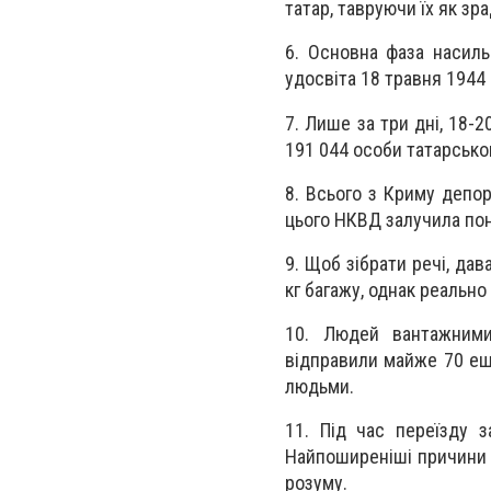
татар, тавруючи їх як зра
6. Основна фаза насиль
удосвіта 18 травня 1944 
7. Лише за три дні, 18-
191 044 особи татарсько
8. Всього з Криму депо
цього НКВД залучила пон
9. Щоб зібрати речі, да
кг багажу, однак реально
10. Людей вантажними
відправили майже 70 еш
людьми.
11. Під час переїзду з
Найпоширеніші причини с
розуму.