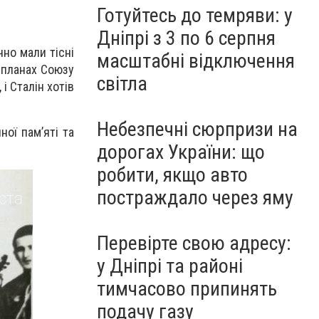
Готуйтесь до темряви: у
Дніпрі з 3 по 6 серпня
чно мали тісні
масштабні відключення
 планах Союзу
світла
і Сталін хотів
Небезпечні сюрпризи на
ої пам’яті та
дорогах України: що
робити, якщо авто
постраждало через яму
Перевірте свою адресу:
у Дніпрі та районі
тимчасово припинять
подачу газу