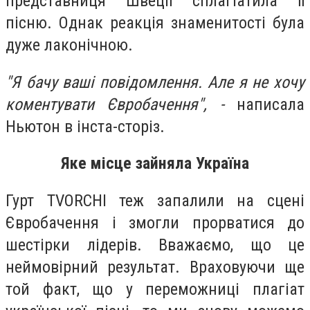
представниця Швеції сплагіатила її
пісню. Однак реакція знаменитості була
дуже лаконічною.
"Я бачу ваші повідомлення. Але я не хочу
коментувати Євробачення", -
написала
Ньютон в інста-сторіз.
Яке місце зайняла Україна
Гурт TVORCHI теж запалили на сцені
Євробачення і змогли прорватися до
шестірки лідерів. Вважаємо, що це
неймовірний результат. Враховуючи ще
той факт, що у переможниці плагіат