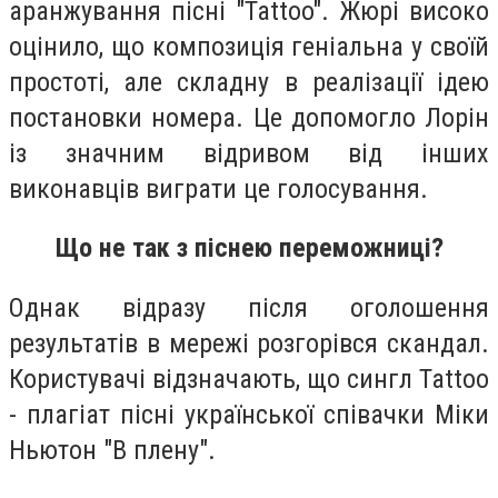
аранжування пісні "Tattoo". Жюрі високо
оцінило, що композиція геніальна у своїй
простоті, але складну в реалізації ідею
постановки номера. Це допомогло Лорін
із значним відривом від інших
виконавців виграти це голосування.
Що не так з піснею переможниці?
Однак відразу після оголошення
результатів в мережі розгорівся скандал.
Користувачі відзначають, що сингл Tattoo
- плагіат пісні української співачки Міки
Ньютон "В плену".