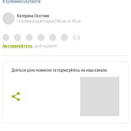
#ЗупинимоОкупантів
Катерина Охотник
Головна редакторка 056.ua та 44.ua
0,0
Авторизуйтесь
, щоб оцінити
Діліться цією новиною та підписуйтесь на наші канали