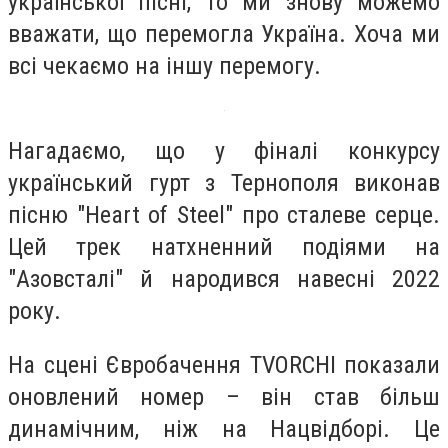
української пісні, то ми знову можемо
вважати, що перемогла Україна. Хоча ми
всі чекаємо на іншу перемогу.
Нагадаємо, що у фіналі конкурсу
український гурт з Тернополя виконав
пісню "Heart of Steel" про сталеве серце.
Цей трек натхненний подіями на
"Азовсталі" й народився навесні 2022
року.
На сцені Євробачення TVORCHI показали
оновлений номер – він став більш
динамічним, ніж на Нацвідборі. Це