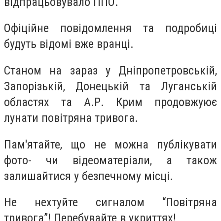
відпрацьовувало ППО.
Офіційне повідомлення та подробиці
будуть відомі вже вранці.
Станом на зараз у Дніпропетровській,
Запорізькій, Донецькій та Луганській
областях та А.Р. Крим продовжуює
лунати повітряна тривога.
Пам'ятайте, що не можна публікувати
фото- чи відеоматеріали, а також
залишайтися у безпечному місці.
Не нехтуйте сигналом “Повітряна
тривога”! Перебувайте в укриттях!