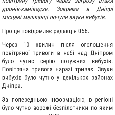
повітряну тривогу через загрозу атаки
дронів-камікадзе. Зокрема в Дніпрі
місцеві мешканці почули звуки вибухів.
Про це повідомляє редакція 056.
Через 10 хвилин після оголошення
повітряної тривоги в небі над Дніпром
було чутно серію потужних вибухів.
Повітряна тривога наразі триває. Звуки
вибухів було чутно у декількох районах
Дніпра.
За попередньою інформацією, в регіоні
було чутно ворожі безпілотники по яким