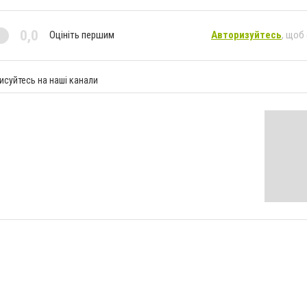
0,0
Оцініть першим
Авторизуйтесь
, щоб
исуйтесь на наші канали