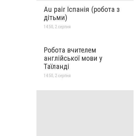
Au pair Іспанія (робота з
дітьми)
14:50, 2 серпня
Робота вчителем
англійської мови у
Таїланді
14:50, 2 серпня