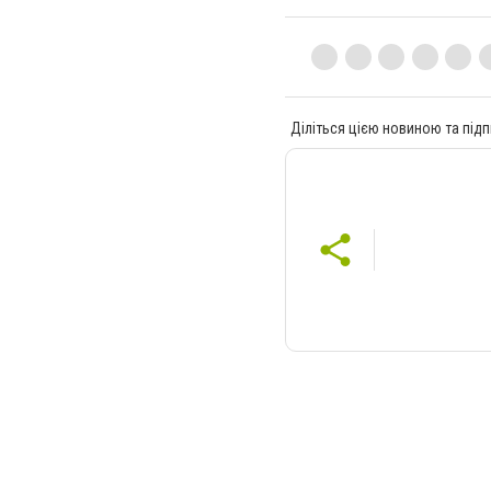
Діліться цією новиною та підп