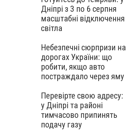
Дніпрі з 3 по 6 серпня
масштабні відключення
світла
Небезпечні сюрпризи на
дорогах України: що
робити, якщо авто
постраждало через яму
Перевірте свою адресу:
у Дніпрі та районі
тимчасово припинять
подачу газу