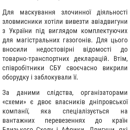
Для маскування злочинної діяльності
зловмисники хотіли вивезти авіадвигуни
з України під виглядом комплектуючих
для магістральних газогонів. Для цього
вносили недостовірні відомості до
товарно-транспортних декларацій. Втім,
співробітники СБУ своєчасно викрили
оборудку і заблокували її.
За даними слідства, організаторами
«схеми» є двоє власників дніпровської
компанії, яка спеціалізується на
вантажних перевезеннях до країн
Близького Сходу і Африки. Двигуни, які