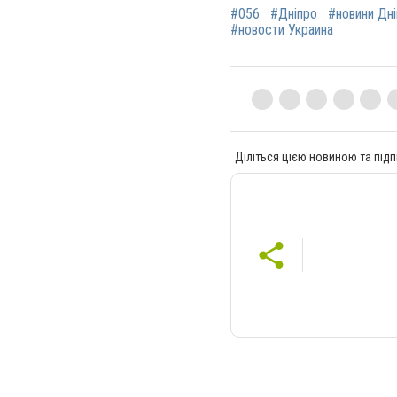
#056
#Дніпро
#новини Дн
#новости Украина
Діліться цією новиною та підп