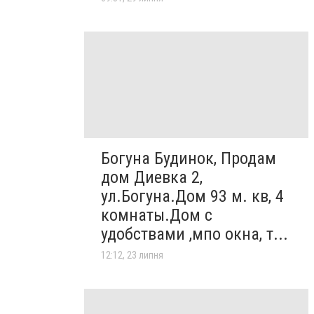
Богуна Будинок, Продам
дом Диевка 2,
ул.Богуна.Дом 93 м. кв, 4
комнаты.Дом с
удобствами ,мпо окна, т...
12:12, 23 липня