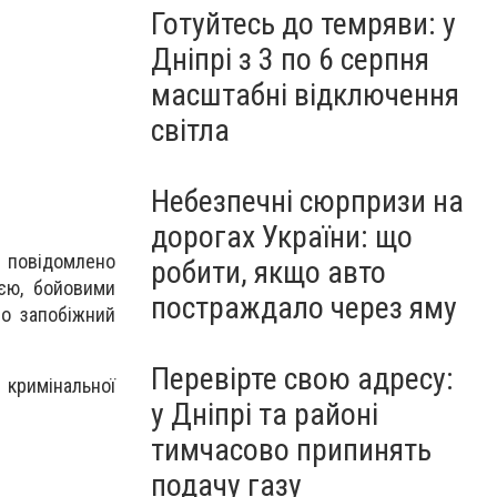
Готуйтесь до темряви: у
Дніпрі з 3 по 6 серпня
масштабні відключення
світла
Небезпечні сюрпризи на
дорогах України: що
я повідомлено
робити, якщо авто
оєю, бойовими
постраждало через яму
но запобіжний
Перевірте свою адресу:
 кримінальної
у Дніпрі та районі
тимчасово припинять
подачу газу