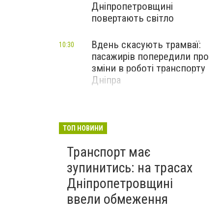
Дніпропетровщині
повертають світло
Вдень скасують трамваї:
10:30
пасажирів попередили про
зміни в роботі транспорту
Дніпра
ТОП НОВИНИ
Транспорт має
зупинитись: на трасах
Дніпропетровщині
ввели обмеження