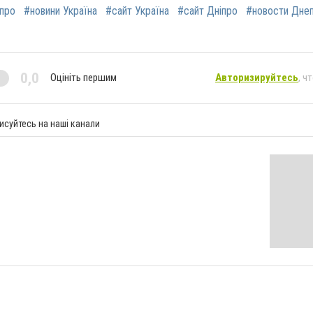
іпро
#новини Україна
#сайт Україна
#сайт Дніпро
#новости Дне
0,0
Оцініть першим
Авторизируйтесь
, ч
исуйтесь на наші канали