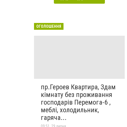
ОГОЛОШЕННЯ
пр.Героев Квартира, Здам
кімнату без проживання
господарів Перемога-6 ,
меблі, холодильник,
гаряча...
09:51, 29 липня