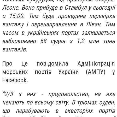
Леоне. Воно прибуде в Стамбул у сьогодні
о 15:00. Там буде проведена перевірка
вантажу і перенаправлення в Ліван. Тим
часом в українських портах залишається
заблоковано 68 суден з 1,2 млн тонн
вантажів.
Про це повідомила Адміністрація
морських портів України (АМПУ) у
Facebook.
"2/3 з них - продовольство, на яке
чекають по всьому світу. В трюмах суден,
що перебувають в акваторіях портів