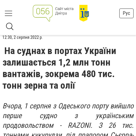
Рус
12:30, 2 серпня 2022 р.
На суднах в портах України
залишається 1,2 млн тонн
вантажів, зокрема 480 тис.
тонн зерна та олії
Вчора, 1 серпня з Одеського порту вийшло
перше судно з українським
продовольством - RAZONI. З 26 тис.
тоннами кукурудзи, під прапором Сьєрра-