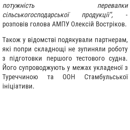
потужність перевалки
сільськогосподарської продукції",
-
розповів голова АМПУ Олексій Востріков.
Також у відомстві подякували партнерам,
які попри складнощі не зупиняли роботу
з підготовки першого тестового судна.
Його супроводжують у межах укладеної з
Туреччиною та ООН Стамбульської
ініціативи.