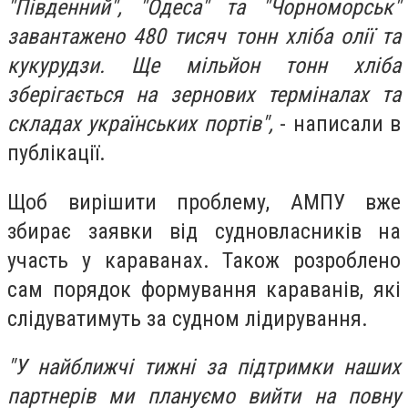
"Південний", "Одеса" та "Чорноморськ"
завантажено 480 тисяч тонн хліба олії та
кукурудзи. Ще мільйон тонн хліба
зберігається на зернових терміналах та
складах українських портів",
- написали в
публікації.
Щоб вирішити проблему, АМПУ вже
збирає заявки від судновласників на
участь у караванах. Також розроблено
сам порядок формування караванів, які
слідуватимуть за судном лідирування.
"У найближчі тижні за підтримки наших
партнерів ми плануємо вийти на повну