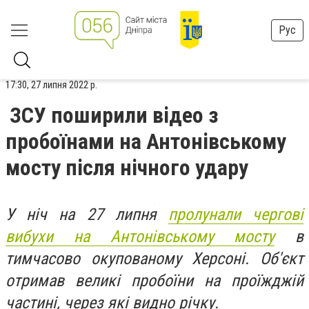
Рус
17:30, 27 липня 2022 р.
ЗСУ поширили відео з
пробоїнами на Антонівському
мосту після нічного удару
У ніч на 27 липня
пролунали чергові
вибухи на Антонівському мосту
в
тимчасово окупованому Херсоні. Об'єкт
отримав великі пробоїни на проїжджій
частині, через які видно річку.