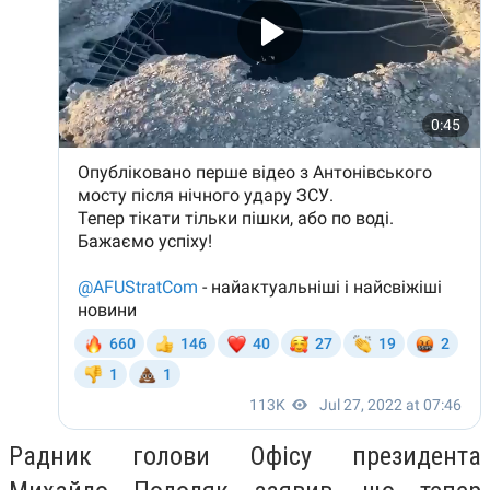
Радник голови Офісу президента