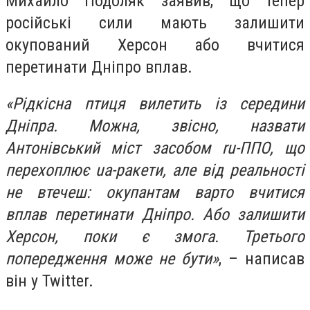
Михайло Подоляк заявив, що тепер
російські сили мають залишити
окупований Херсон або вчитися
перетинати Дніпро вплав.
«Рідкісна птиця вилетить із середини
Дніпра. Можна, звісно, назвати
Антонівський міст засобом ru-ППО, що
перехоплює ua-ракети, але від реальності
не втечеш: окупантам варто вчитися
вплав перетинати Дніпро. Або залишити
Херсон, поки є змога. Третього
попередження може не бути»
, – написав
він у Twitter.