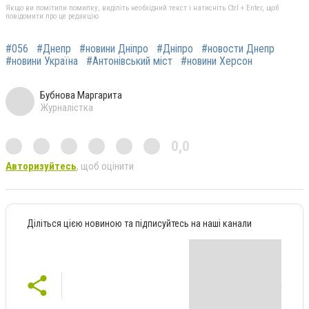
Якщо ви помітили помилку, виділіть необхідний текст і натисніть Ctrl + Enter, щоб
повідомити про це редакцію
#056
#Днепр
#новини Дніпро
#Дніпро
#новости Днепр
#новини Україна
#Антонівський міст
#новини Херсон
Бубнова Маргарита
Журналістка
0,0
Авторизуйтесь
, щоб оцінити
Діліться цією новиною та підписуйтесь на наші канали