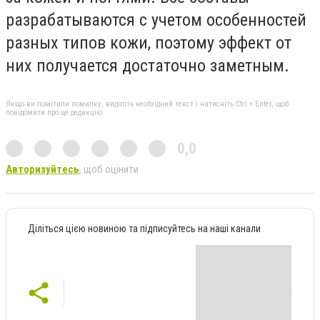
разрабатываются с учетом особенностей
разных типов кожи, поэтому эффект от
них получается достаточно заметным.
Якщо ви помітили помилку, виділіть необхідний текст і натисніть Ctrl + Enter, щоб
повідомити про це редакцію
0,0
Авторизуйтесь
, щоб оцінити
Діліться цією новиною та підписуйтесь на наші канали