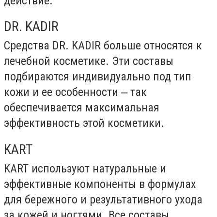
действие.
DR. KADIR
Средства DR. KADIR больше относятся к
лечебной косметике. Эти составы
подбираются индивидуально под тип
кожи и ее особенности ‒ так
обеспечивается максимальная
эффективность этой косметики.
KART
KART используют натуральные и
эффективные компоненты в формулах
для бережного и результативного ухода
за кожей и ногтями. Все составы