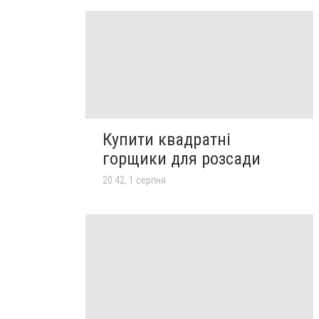
Купити квадратні
горщики для розсади
20:42, 1 серпня