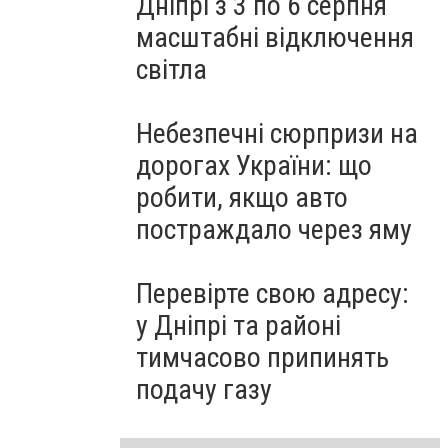
Дніпрі з 3 по 6 серпня
масштабні відключення
світла
Небезпечні сюрпризи на
дорогах України: що
робити, якщо авто
постраждало через яму
Перевірте свою адресу:
у Дніпрі та районі
тимчасово припинять
подачу газу