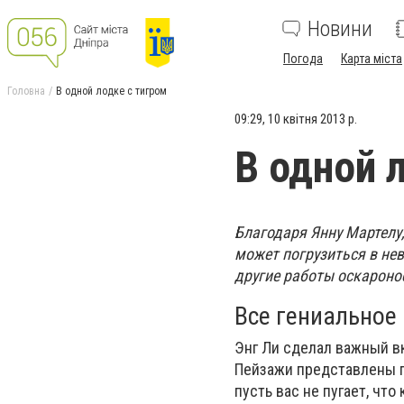
Новини
Погода
Карта міста
Головна
В одной лодке с тигром
09:29, 10 квітня 2013 р.
В одной 
Благодаря Янну Мартелу,
может погрузиться в нев
другие работы оскаронос
Все гениальное
Энг Ли сделал важный в
Пейзажи представлены п
пусть вас не пугает, чт