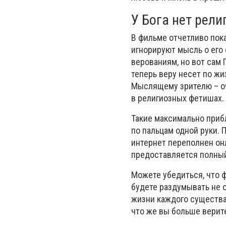
У Бога нет рели
В фильме отчетливо пок
игнорируют мысль о его 
верованиям, но вот сам 
теперь веру несет по ж
Мыслящему зрителю – оч
в религиозных фетишах.
Такие максимально при
по пальцам одной руки. 
интернет переполнен онл
предоставляется полный
Можете убедиться, что ф
будете раздумывать не 
жизни каждого существа 
что же вы больше верит