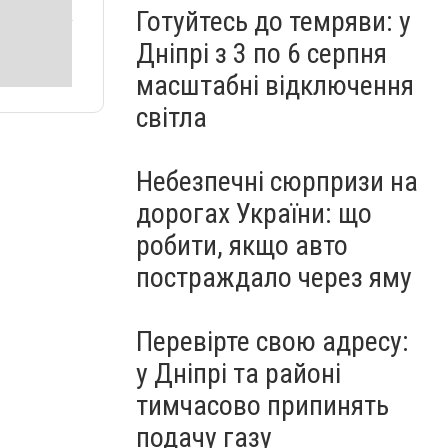
Готуйтесь до темряви: у
Дніпрі з 3 по 6 серпня
масштабні відключення
світла
Небезпечні сюрпризи на
дорогах України: що
робити, якщо авто
постраждало через яму
Перевірте свою адресу:
у Дніпрі та районі
тимчасово припинять
подачу газу