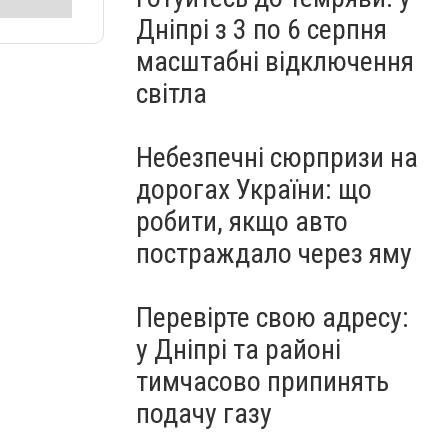
Дніпрі з 3 по 6 серпня
масштабні відключення
світла
Небезпечні сюрпризи на
дорогах України: що
робити, якщо авто
постраждало через яму
Перевірте свою адресу:
у Дніпрі та районі
тимчасово припинять
подачу газу