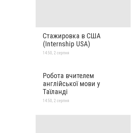
Стажировка в США
(Internship USA)
14:50, 2 серпня
Робота вчителем
англійської мови у
Таїланді
14:50, 2 серпня