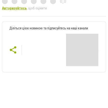
0,0
Авторизуйтесь
, щоб оцінити
Діліться цією новиною та підписуйтесь на наші канали