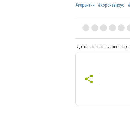
#карантин
#коронавирус
Діліться цією новиною та підп