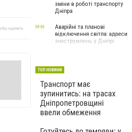
зміни в роботі транспорту
Дніпра
Аварійні та планові
09:05
тобы оценить
відключення світла: адреси
знеструмлень у Дніпрі
ТОП НОВИНИ
Транспорт має
зупинитись: на трасах
Дніпропетровщині
ввели обмеження
Готуйтесь до темряви: у