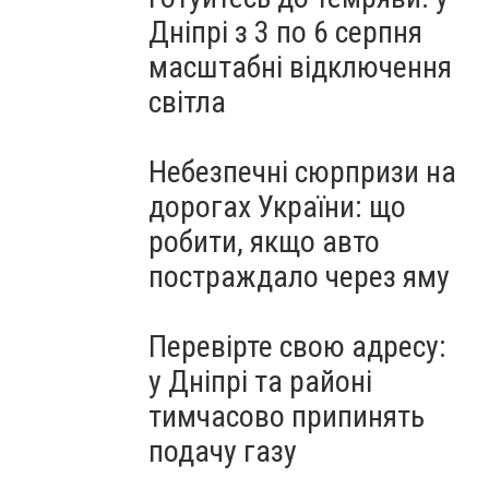
Дніпрі з 3 по 6 серпня
масштабні відключення
світла
Небезпечні сюрпризи на
дорогах України: що
робити, якщо авто
постраждало через яму
Перевірте свою адресу:
у Дніпрі та районі
тимчасово припинять
подачу газу