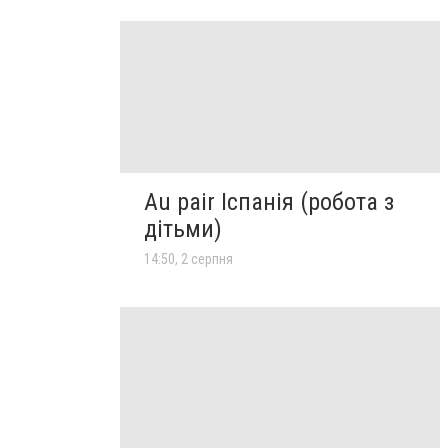
Au pair Іспанія (робота з
дітьми)
14:50, 2 серпня