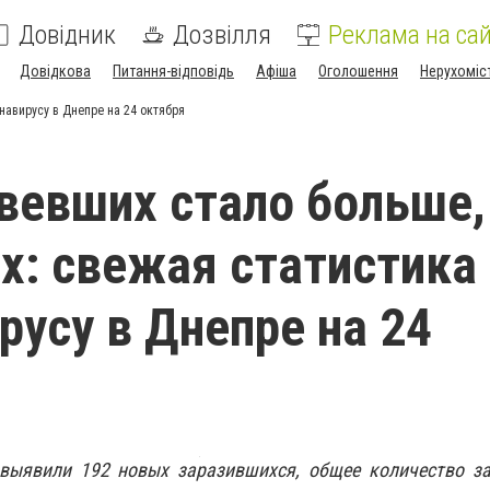
Довідник
Дозвілля
Реклама на сай
Довідкова
Питання-відповідь
Афіша
Оголошення
Нерухоміс
авирусу в Днепре на 24 октября
евших стало больше,
: свежая статистика
русу в Днепре на 24
 выявили 192 новых заразившихся, общее количество за