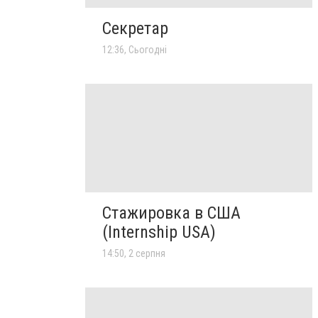
Секретар
12:36, Сьогодні
Стажировка в США
(Internship USA)
14:50, 2 серпня