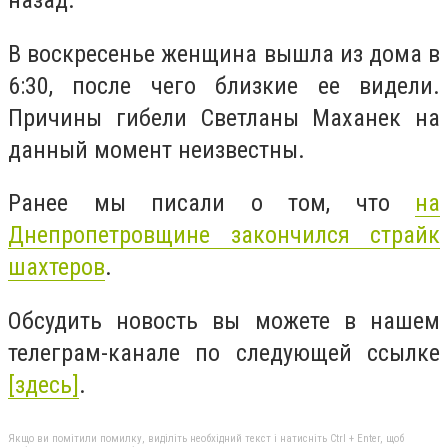
назад.
В воскресенье женщина вышла из дома в
6:30, после чего близкие ее видели.
Причины гибели Светланы Маханек на
данный момент неизвестны.
Ранее мы писали о том, что
на
Днепропетровщине закончился страйк
шахтеров
.
Обсудить новость вы можете в нашем
телеграм-канале по следующей ссылке
[здесь]
.
Якщо ви помітили помилку, виділіть необхідний текст і натисніть Ctrl + Enter, щоб