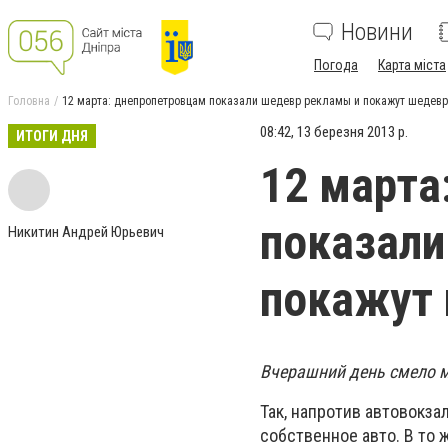
Новини
Погода
Карта міста
Головна
12 марта: днепропетровцам показали шедевр рекламы и покажут шедевр
08:42, 13 березня 2013 р.
ИТОГИ ДНЯ
12 марта
показали
Никитин Андрей Юрьевич
покажут 
Вчерашний день смело 
Так, напротив автовокза
собственное авто. В то 