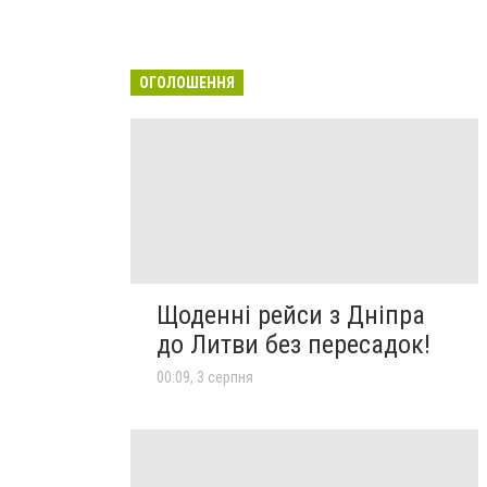
ОГОЛОШЕННЯ
Щоденні рейси з Дніпра
до Литви без пересадок!
00:09, 3 серпня