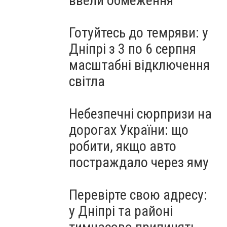
ввели обмеження
Готуйтесь до темряви: у
Дніпрі з 3 по 6 серпня
масштабні відключення
світла
Небезпечні сюрпризи на
дорогах України: що
робити, якщо авто
постраждало через яму
Перевірте свою адресу:
у Дніпрі та районі