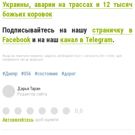
Украины, аварии на трассах и 12 тысяч
божьих коровок
Подписывайтесь на нашу
страничку в
Facebook
и на наш
канал в Telegram
.
Якщо ви помітили помилку, виділіть необхідний текст і натисніть Ctrl + Enter, щоб
повідомити про це редакцію
#Днепр
#056
#состояние
#дорог
Дарья Таран
Редактор сайта
0,0
Авторизуйтесь
, щоб оцінити