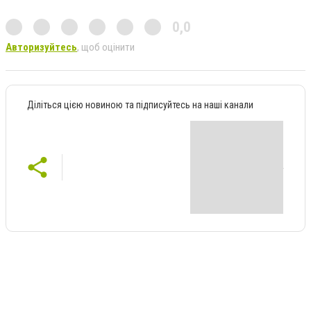
0,0
Авторизуйтесь
, щоб оцінити
Діліться цією новиною та підписуйтесь на наші канали