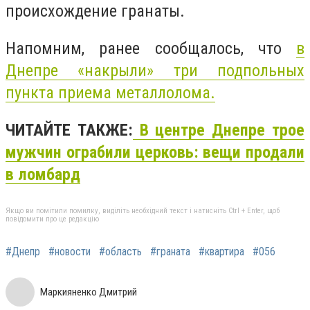
происхождение гранаты.
Напомним, ранее сообщалось, что
в
Днепре «накрыли» три подпольных
пункта приема металлолома.
ЧИТАЙТЕ ТАКЖЕ:
В центре Днепре трое
мужчин ограбили церковь: вещи продали
в ломбард
Якщо ви помітили помилку, виділіть необхідний текст і натисніть Ctrl + Enter, щоб
повідомити про це редакцію
#Днепр
#новости
#область
#граната
#квартира
#056
Маркияненко Дмитрий