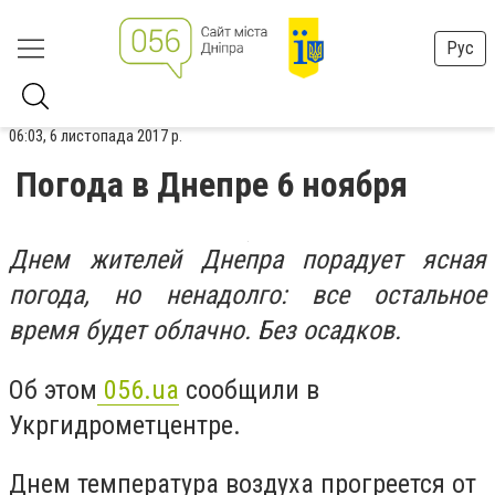
Рус
06:03, 6 листопада 2017 р.
Погода в Днепре 6 ноября
Днем жителей Днепра порадует ясная
погода, но ненадолго: все остальное
время будет облачно. Без осадков.
Об этом
056.ua
сообщили в
Укргидрометцентре.
Днем температура воздуха прогреется от