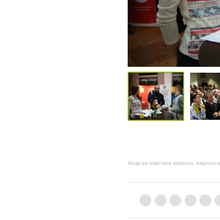
Якщо ви помітили помилку, виділіть нео