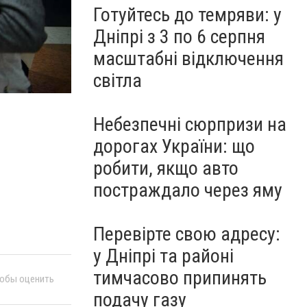
Готуйтесь до темряви: у
Дніпрі з 3 по 6 серпня
масштабні відключення
світла
Небезпечні сюрпризи на
дорогах України: що
робити, якщо авто
постраждало через яму
Перевірте свою адресу:
у Дніпрі та районі
тимчасово припинять
тобы оценить
подачу газу