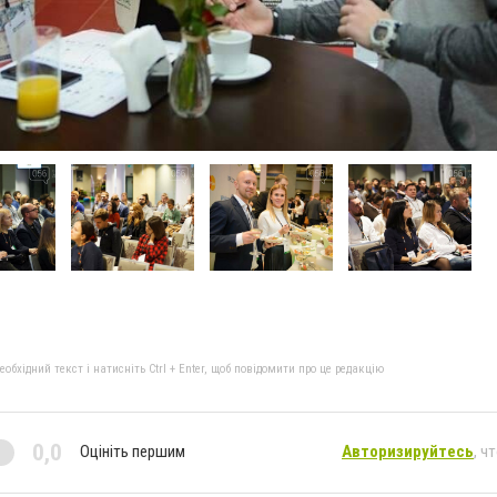
бхідний текст і натисніть Ctrl + Enter, щоб повідомити про це редакцію
0,0
Оцініть першим
Авторизируйтесь
, ч