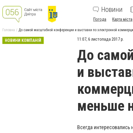
Новини
Погода
Карта міста
Головна
До самой масштабной конференции и выставки по электронной коммерц
11:07, 6 листопада 2017 р.
НОВИНИ КОМПАНІЙ
До самой
и выстав
коммерц
меньше 
Всегда интересовались 