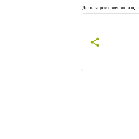
Діліться цією новиною та підп