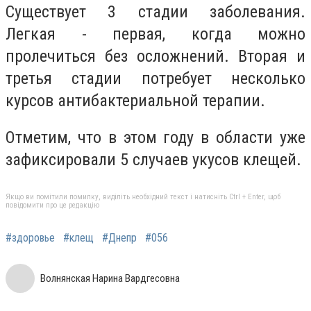
Существует 3 стадии заболевания.
Легкая - первая, когда можно
пролечиться без осложнений. Вторая и
третья стадии потребует несколько
курсов антибактериальной терапии.
Отметим, что в этом году в области уже
зафиксировали 5 случаев укусов клещей.
Якщо ви помітили помилку, виділіть необхідний текст і натисніть Ctrl + Enter, щоб
повідомити про це редакцію
#здоровье
#клещ
#Днепр
#056
Волнянская Нарина Вардгесовна