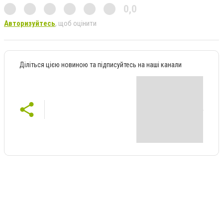
0,0
Авторизуйтесь
, щоб оцінити
Діліться цією новиною та підписуйтесь на наші канали