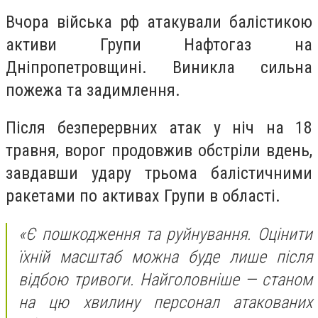
Вчора війська рф атакували балістикою
активи Групи Нафтогаз на
Дніпропетровщині. Виникла сильна
пожежа та задимлення.
Після безперервних атак у ніч на 18
травня, ворог продовжив обстріли вдень,
завдавши удару трьома балістичними
ракетами по активах Групи в області.
«Є пошкодження та руйнування. Оцінити
їхній масштаб можна буде лише після
відбою тривоги. Найголовніше — станом
на цю хвилину персонал атакованих