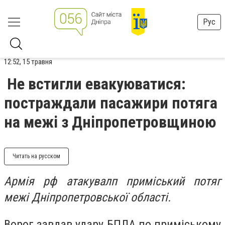
Рус
12:52, 15 травня
Не встигли евакуюватися:
постраждали пасажири потяга
на межі з Дніпропетровщиною
Читать на русском
Армія рф атакувалп приміський потяг
межі Дніпропетровської області.
Ворог завдав удару БПЛА по приміському