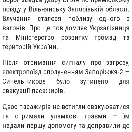
поїзду у Вільнянську Запорізькій області.
Влучання сталося поблизу одного з
вагонів. Про це повідомляє Укрзалізниця
та Міністерство розвитку громад та
територій України.
Після отримання сигналу про загрозу,
електропоїзд сполученням Запоріжжя-2 —
Синельникове було зупинено для
евакуації пасажирів.
Двоє пасажирів не встигли евакуюватися
та отримали уламкові травми — їм
надали першу допомогу та доправили до